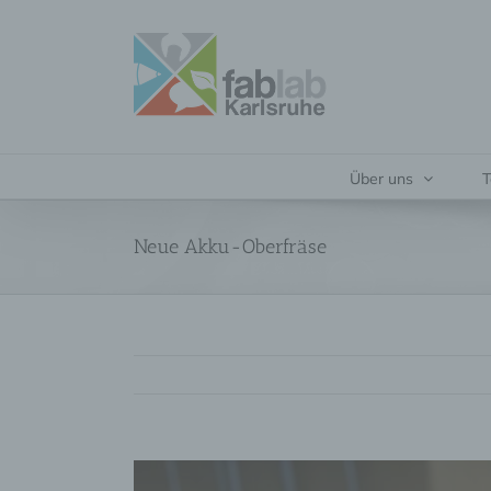
Zum
Inhalt
springen
Über uns
T
Neue Akku-Oberfräse
Zeige