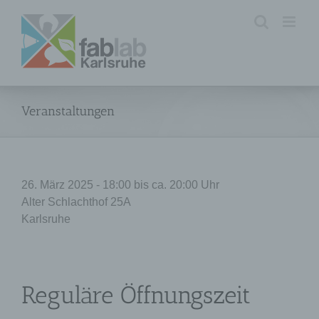
Zum
Inhalt
springen
Veranstaltungen
26. März 2025 - 18:00 bis ca. 20:00 Uhr
Alter Schlachthof 25A
Karlsruhe
Reguläre Öffnungszeit