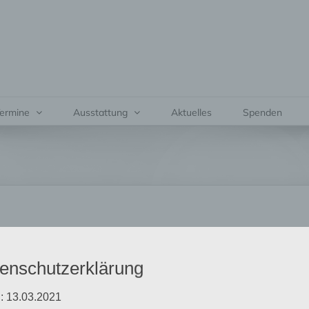
ermine
Ausstattung
Aktuelles
Spenden
enschutzerklärung
: 13.03.2021