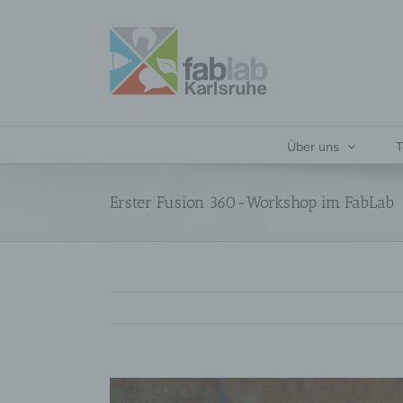
Zum
Inhalt
springen
Über uns
T
Erster Fusion 360-Workshop im FabLab
Zeige