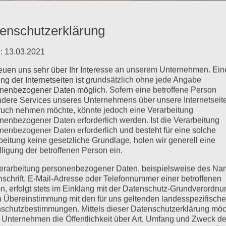
enschutzerklärung
: 13.03.2021
reuen uns sehr über Ihr Interesse an unserem Unternehmen. Ein
ng der Internetseiten ist grundsätzlich ohne jede Angabe
nenbezogener Daten möglich. Sofern eine betroffene Person
dere Services unseres Unternehmens über unsere Internetseite
uch nehmen möchte, könnte jedoch eine Verarbeitung
nenbezogener Daten erforderlich werden. Ist die Verarbeitung
nenbezogener Daten erforderlich und besteht für eine solche
beitung keine gesetzliche Grundlage, holen wir generell eine
lligung der betroffenen Person ein.
erarbeitung personenbezogener Daten, beispielsweise des Na
nschrift, E-Mail-Adresse oder Telefonnummer einer betroffenen
n, erfolgt stets im Einklang mit der Datenschutz-Grundverordnu
n Übereinstimmung mit den für uns geltenden landesspezifisch
schutzbestimmungen. Mittels dieser Datenschutzerklärung mö
 Unternehmen die Öffentlichkeit über Art, Umfang und Zweck de