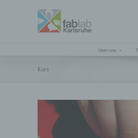
Zum
Inhalt
springen
Über uns
T
Kurs