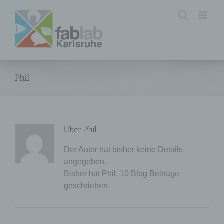
Zum
Inhalt
springen
Phil
Über
Phil
Der Autor hat bisher keine Details
angegeben.
Bisher hat Phil, 10 Blog Beiträge
geschrieben.