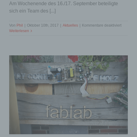
Am Wochenende des 16./17. September beteiligte
sich ein Team des [...]
für
Von
Phil
|
Oktober 10th, 2017
|
Aktuelles
|
Kommentare deaktiviert
Rückblick
Weiterlesen
FabLab
Karlsruh
nahm
an
der
MakerFai
in
Benshei
teil